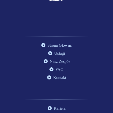
Abonieren
Strona Główna
Usługi
Nasz Zespół
FAQ
Kontakt
Kariera