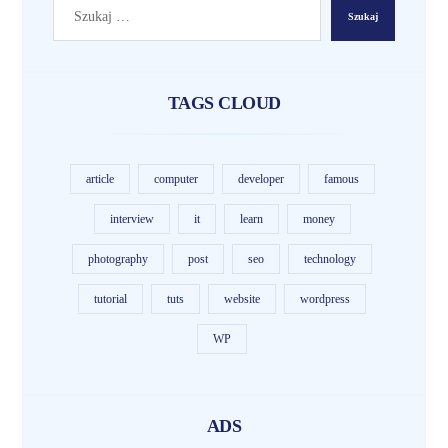
TAGS CLOUD
article
computer
developer
famous
interview
it
learn
money
photography
post
seo
technology
tutorial
tuts
website
wordpress
WP
ADS